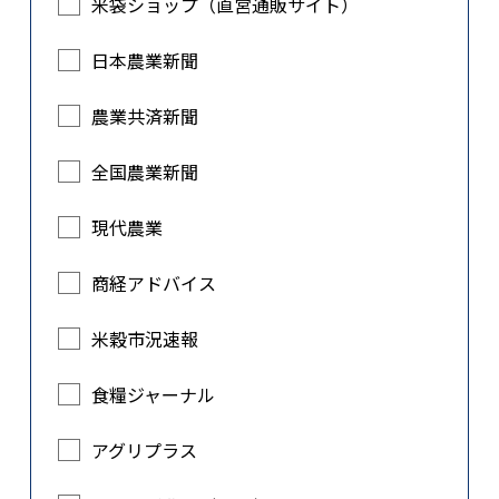
米袋ショップ（直営通販サイト）
日本農業新聞
農業共済新聞
全国農業新聞
現代農業
商経アドバイス
米穀市況速報
食糧ジャーナル
アグリプラス