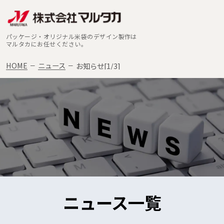
パッケージ・オリジナル米袋のデザイン製作は
マルタカにお任せください。
HOME
ニュース
お知らせ[1/3]
ニュース一覧