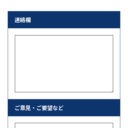
連絡欄
ご意見・ご要望など