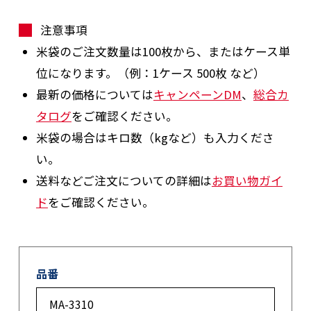
注意事項
米袋のご注文数量は100枚から、またはケース単
位になります。（例：1ケース 500枚 など）
最新の価格については
キャンペーンDM
、
総合カ
タログ
をご確認ください。
米袋の場合はキロ数（kgなど）も入力くださ
い。
送料などご注文についての詳細は
お買い物ガイ
ド
をご確認ください。
品番